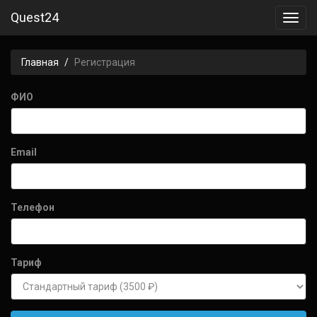
Quest24
Toggl
navig
Главная
Регистрация
ФИО
Email
Телефон
Тариф