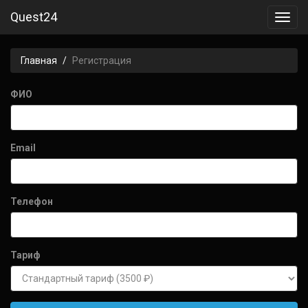
Quest24
Toggl
navig
Главная
Регистрация
ФИО
Email
Телефон
Тариф