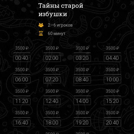
Тайны старой
избушки
2—6 игроков
60 минут
3500 ₽
3500 ₽
3500 ₽
3500 ₽
00:40
02:00
03:20
04:40
3500 ₽
3500 ₽
3500 ₽
3500 ₽
06:00
07:20
08:40
10:00
3500 ₽
3500 ₽
3500 ₽
3500 ₽
11:20
12:40
14:00
15:20
3500 ₽
3500 ₽
3500 ₽
3500 ₽
16:40
18:00
19:20
20:40