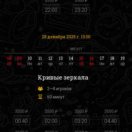
3500 ₽
3500 ₽
22:00
23:20
28 декабря 2025 г. 13:00
август
08
09
10
11
12
13
14
15
16
17
18
19
сб
вс
пн
вт
ср
чт
пт
сб
вс
пн
вт
ср
Кривые зеркала
2—4 игроков
60 минут
3500 ₽
3500 ₽
3500 ₽
3500 ₽
00:40
02:00
03:20
04:40