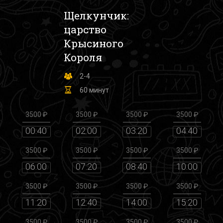
Щелкунчик:
царство
Крысиного
Короля
2-4
60 минут
3500 ₽
3500 ₽
3500 ₽
3500 ₽
00:40
02:00
03:20
04:40
3500 ₽
3500 ₽
3500 ₽
3500 ₽
06:00
07:20
08:40
10:00
3500 ₽
3500 ₽
3500 ₽
3500 ₽
11:20
12:40
14:00
15:20
3500 ₽
3500 ₽
3500 ₽
3500 ₽