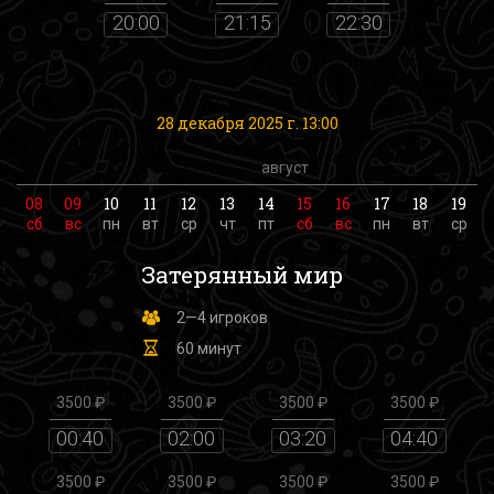
20:00
21:15
22:30
28 декабря 2025 г. 13:00
август
08
09
10
11
12
13
14
15
16
17
18
19
сб
вс
пн
вт
ср
чт
пт
сб
вс
пн
вт
ср
Затерянный мир
2—4 игроков
60 минут
3500 ₽
3500 ₽
3500 ₽
3500 ₽
00:40
02:00
03:20
04:40
3500 ₽
3500 ₽
3500 ₽
3500 ₽