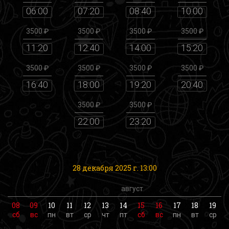
06:00
07:20
08:40
10:00
3500 ₽
3500 ₽
3500 ₽
3500 ₽
11:20
12:40
14:00
15:20
3500 ₽
3500 ₽
3500 ₽
3500 ₽
16:40
18:00
19:20
20:40
3500 ₽
3500 ₽
22:00
23:20
28 декабря 2025 г. 13:00
август
08
09
10
11
12
13
14
15
16
17
18
19
сб
вс
пн
вт
ср
чт
пт
сб
вс
пн
вт
ср