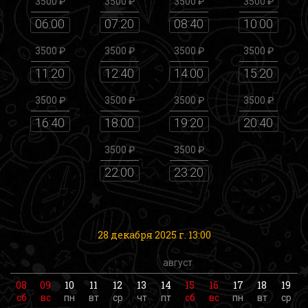
3500 ₽
3500 ₽
3500 ₽
3500 ₽
06:00
07:20
08:40
10:00
3500 ₽
3500 ₽
3500 ₽
3500 ₽
11:20
12:40
14:00
15:20
3500 ₽
3500 ₽
3500 ₽
3500 ₽
16:40
18:00
19:20
20:40
3500 ₽
3500 ₽
22:00
23:20
28 декабря 2025 г. 13:00
август
08
09
10
11
12
13
14
15
16
17
18
19
сб
вс
пн
вт
ср
чт
пт
сб
вс
пн
вт
ср