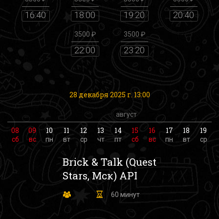
16:40
18:00
19:20
20:40
3500 ₽
3500 ₽
22:00
23:20
28 декабря 2025 г. 13:00
август
08
09
10
11
12
13
14
15
16
17
18
19
сб
вс
пн
вт
ср
чт
пт
сб
вс
пн
вт
ср
Brick & Talk (Quest
Stars, Мск)
API
60 минут