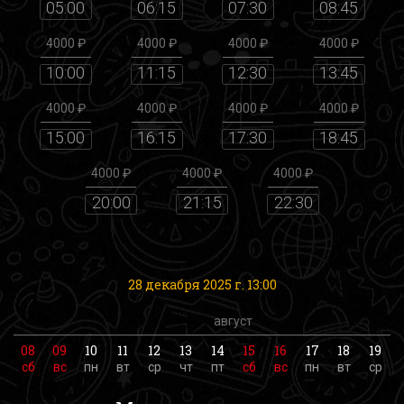
05:00
06:15
07:30
08:45
4000 ₽
4000 ₽
4000 ₽
4000 ₽
10:00
11:15
12:30
13:45
4000 ₽
4000 ₽
4000 ₽
4000 ₽
15:00
16:15
17:30
18:45
4000 ₽
4000 ₽
4000 ₽
20:00
21:15
22:30
28 декабря 2025 г. 13:00
август
08
09
10
11
12
13
14
15
16
17
18
19
сб
вс
пн
вт
ср
чт
пт
сб
вс
пн
вт
ср